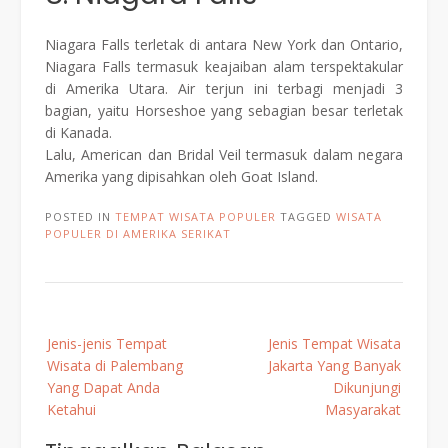
Niagara Falls terletak di antara New York dan Ontario,
Niagara Falls termasuk keajaiban alam terspektakular
di Amerika Utara. Air terjun ini terbagi menjadi 3
bagian, yaitu Horseshoe yang sebagian besar terletak
di Kanada.
Lalu, American dan Bridal Veil termasuk dalam negara
Amerika yang dipisahkan oleh Goat Island.
POSTED IN
TEMPAT WISATA POPULER
TAGGED
WISATA
POPULER DI AMERIKA SERIKAT
Post
Jenis-jenis Tempat
Jenis Tempat Wisata
navigation
Wisata di Palembang
Jakarta Yang Banyak
Yang Dapat Anda
Dikunjungi
Ketahui
Masyarakat