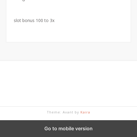
slot bonus 100 to 3x
Theme: Avant by
Kaira
Go to mobile version