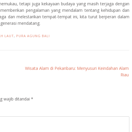
memukau, tetapi juga kekayaan budaya yang masih terjaga dengan
ali memberikan pengalaman yang mendalam tentang kehidupan dan
ga dan melestarikan tempat-tempat ini, kita turut berperan dalam
 generasi mendatang.
AH LAUT
,
PURA AGUNG BALI
Wisata Alam di Pekanbaru: Menyusuri Keindahan Alam
Riau
g wajib ditandai
*