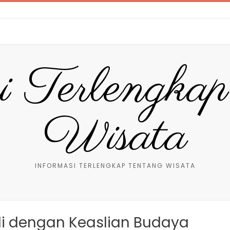
i Terlengka
Wisata
INFORMASI TERLENGKAP TENTANG WISATA
ali dengan Keaslian Budaya