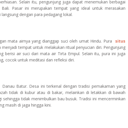
n perhiasan. Selain itu, pengunjung juga dapat menemukan berbagai
Bali. Pasar ini merupakan tempat yang ideal untuk merasakan
si langsung dengan para pedagang lokal.
engan mata airnya yang dianggap suci oleh umat Hindu. Pura
situs
n menjadi tempat untuk melakukan ritual penyucian diri. Pengunjung
berisi air suci dari mata air Tirta Empul. Selain itu, pura ini juga
, cocok untuk meditasi dan refleksi diri.
pi Danau Batur. Desa ini terkenal dengan tradisi pemakaman yang
nazah tidak di kubur atau di bakar, melainkan di letakkan di bawah
sehingga tidak menimbulkan bau busuk. Tradisi ini mencerminkan
g masih di jaga hingga kini.