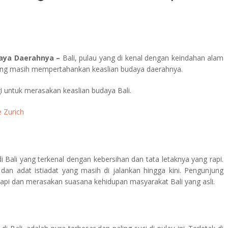
daya Daerahnya –
Bali, pulau yang di kenal dengan keindahan alam
yang masih mempertahankan keaslian budaya daerahnya.
i untuk merasakan keaslian budaya Bali.
 Zurich
i Bali yang terkenal dengan kebersihan dan tata letaknya yang rapi.
 dan adat istiadat yang masih di jalankan hingga kini. Pengunjung
rapi dan merasakan suasana kehidupan masyarakat Bali yang asli.