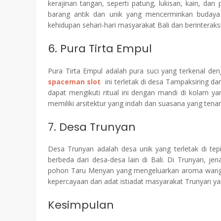
kerajinan tangan, seperti patung, lukisan, kain, da
barang antik dan unik yang mencerminkan budaya 
kehidupan sehari-hari masyarakat Bali dan berinterak
6. Pura Tirta Empul
Pura Tirta Empul adalah pura suci yang terkenal d
spaceman slot
ini terletak di desa Tampaksiring da
dapat mengikuti ritual ini dengan mandi di kolam yang 
memiliki arsitektur yang indah dan suasana yang tenang
7. Desa Trunyan
Desa Trunyan adalah desa unik yang terletak di te
berbeda dari desa-desa lain di Bali. Di Trunyan, je
pohon Taru Menyan yang mengeluarkan aroma wangi 
kepercayaan dan adat istiadat masyarakat Trunyan yan
Kesimpulan