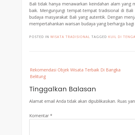
Bali tidak hanya menawarkan keindahan alam yang 
baik. Mengunjungi tempat-tempat tradisional di B
budaya masyarakat Bali yang autentik. Dengan menja
mempertahankan warisan budaya yang berharga bagi
POSTED IN
WISATA TRADISIONAL
TAGGED
KUIL DI TENG
Post
Rekomendasi Objek Wisata Terbaik Di Bangka
navigation
Belitung
Tinggalkan Balasan
Alamat email Anda tidak akan dipublikasikan.
Ruas yan
Komentar
*