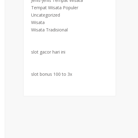
Jenis-jenis Tempat Wisata
Tempat Wisata Populer
Uncategorized
Wisata
Wisata Tradisional
slot gacor hari ini
slot bonus 100 to 3x