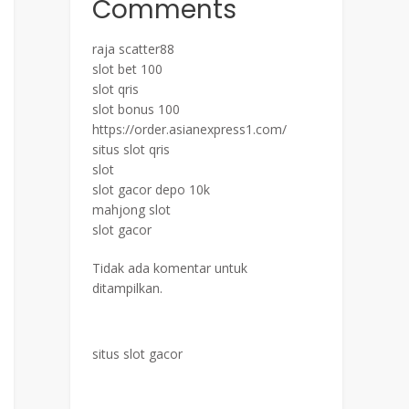
Comments
raja scatter88
slot bet 100
slot qris
slot bonus 100
https://order.asianexpress1.com/
situs slot qris
slot
slot gacor depo 10k
mahjong slot
slot gacor
Tidak ada komentar untuk
ditampilkan.
situs slot gacor