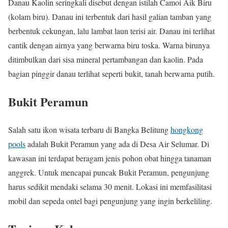
Danau Kaolin seringkali disebut dengan istilah Camoi Aik Biru
(kolam biru). Danau ini terbentuk dari hasil galian tamban yang
berbentuk cekungan, lalu lambat laun terisi air. Danau ini terlihat
cantik dengan airnya yang berwarna biru toska. Warna birunya
ditimbulkan dari sisa mineral pertambangan dan kaolin. Pada
bagian pinggir danau terlihat seperti bukit, tanah berwarna putih.
Bukit Peramun
Salah satu ikon wisata terbaru di Bangka Belitung
hongkong
pools
adalah Bukit Peramun yang ada di Desa Air Selumar. Di
kawasan ini terdapat beragam jenis pohon obat hingga tanaman
anggrek. Untuk mencapai puncak Bukit Peramun, pengunjung
harus sedikit mendaki selama 30 menit. Lokasi ini memfasilitasi
mobil dan sepeda ontel bagi pengunjung yang ingin berkeliling.