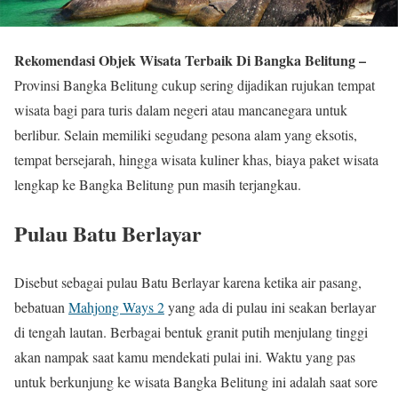
Rekomendasi Objek Wisata Terbaik Di Bangka Belitung –
Provinsi Bangka Belitung cukup sering dijadikan rujukan tempat
wisata bagi para turis dalam negeri atau mancanegara untuk
berlibur. Selain memiliki segudang pesona alam yang eksotis,
tempat bersejarah, hingga wisata kuliner khas, biaya paket wisata
lengkap ke Bangka Belitung pun masih terjangkau.
Pulau Batu Berlayar
Disebut sebagai pulau Batu Berlayar karena ketika air pasang,
bebatuan
Mahjong Ways 2
yang ada di pulau ini seakan berlayar
di tengah lautan. Berbagai bentuk granit putih menjulang tinggi
akan nampak saat kamu mendekati pulai ini. Waktu yang pas
untuk berkunjung ke wisata Bangka Belitung ini adalah saat sore