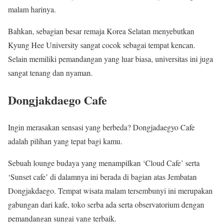
malam harinya.
Bahkan, sebagian besar remaja Korea Selatan menyebutkan
Kyung Hee University sangat cocok sebagai tempat kencan.
Selain memiliki pemandangan yang luar biasa, universitas ini juga
sangat tenang dan nyaman.
Dongjakdaego Cafe
Ingin merasakan sensasi yang berbeda? Dongjadaegyo Cafe
adalah pilihan yang tepat bagi kamu.
Sebuah lounge budaya yang menampilkan ‘Cloud Cafe’ serta
‘Sunset cafe’ di dalamnya ini berada di bagian atas Jembatan
Dongjakdaego. Tempat wisata malam tersembunyi ini merupakan
gabungan dari kafe, toko serba ada serta observatorium dengan
pemandangan sungai yang terbaik.