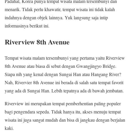
Padahal, Korea punya tempat wisata malam tersembunyi dan
menarik. Tidak perlu khawatir, tempat wisata ini tidak kalah
indahnya dengan objek lainnya. Yuk langsung saja intip
informasinya berikut ini.
Riverview 8th Avenue
Tempat wisata malam tersembunyi yang pertama yaitu Riverview
8th Avenue atau biasa di sebut dengan Gwangjingyo Bridge.
Siapa nih yang kenal dengan Sungai Han atau Hangang River?
Nah, Rivervier 8th Avenue ini berada di salah satu tempat favorit
yang ada di Sungai Han. Lebih tepatnya ada di bawah jembatan.
Riverview ini merupakan tempat pemberhentian paling populer
bagi pengendara sepeda. Tidak hanya itu, akses menuju tempat
wisata ini juga sangat mudah dan bisa di jangkau dengan berjalan
kaki.