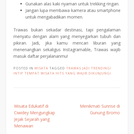
Gunakan alas kaki nyaman untuk trekking ringan.
Jangan lupa membawa kamera atau smartphone
untuk mengabadikan momen.
Trawas bukan sekadar destinasi, tapi pengalaman
menyatu dengan alam yang menyegarkan tubuh dan
pikiran. Jadi, jika kamu mencari liburan yang
menenangkan sekaligus Instagramable, Trawas wajib
masuk daftar perjalananmu!
POSTED IN
WISATA
TAGGED
TRAWAS JADI TRENDING!
INTIP TEMPAT WISATA HITS YANG WAJIB DIKUNJUNGI
Post
Wisata Edukatif di
Menikmati Sunrise di
navigation
Ciwidey Mengungkap
Gunung Bromo
Jejak Sejarah yang
Menawan