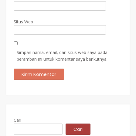
Situs Web
Simpan nama, email, dan situs web saya pada
peramban ini untuk komentar saya berikutnya.
Cari
Cari