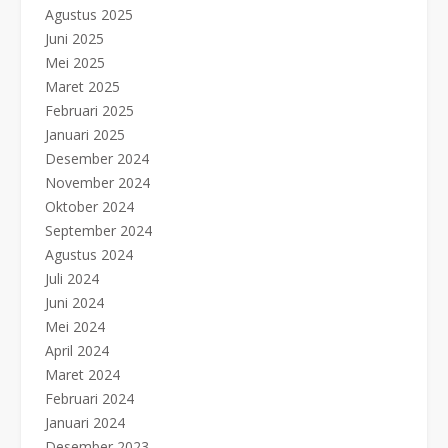
Agustus 2025
Juni 2025
Mei 2025
Maret 2025
Februari 2025
Januari 2025
Desember 2024
November 2024
Oktober 2024
September 2024
Agustus 2024
Juli 2024
Juni 2024
Mei 2024
April 2024
Maret 2024
Februari 2024
Januari 2024
Desember 2023