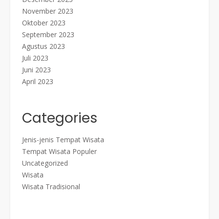
November 2023
Oktober 2023
September 2023
Agustus 2023
Juli 2023
Juni 2023
April 2023
Categories
Jenis-jenis Tempat Wisata
Tempat Wisata Populer
Uncategorized
Wisata
Wisata Tradisional