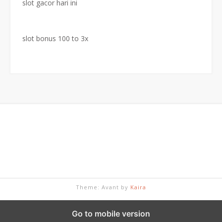
slot gacor hari ini
slot bonus 100 to 3x
Theme: Avant by
Kaira
Go to mobile version