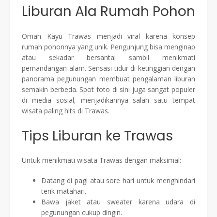
Liburan Ala Rumah Pohon
Omah Kayu Trawas menjadi viral karena konsep
rumah pohonnya yang unik. Pengunjung bisa menginap
atau sekadar bersantai sambil menikmati
pemandangan alam. Sensasi tidur di ketinggian dengan
panorama pegunungan membuat pengalaman liburan
semakin berbeda. Spot foto di sini juga sangat populer
di media sosial, menjadikannya salah satu tempat
wisata paling hits di Trawas.
Tips Liburan ke Trawas
Untuk menikmati wisata Trawas dengan maksimal:
Datang di pagi atau sore hari untuk menghindari
terik matahari.
Bawa jaket atau sweater karena udara di
pegunungan cukup dingin.