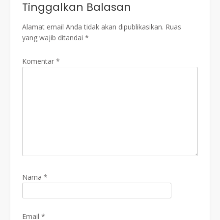
Tinggalkan Balasan
Alamat email Anda tidak akan dipublikasikan.
Ruas
yang wajib ditandai
*
Komentar
*
Nama
*
Email
*