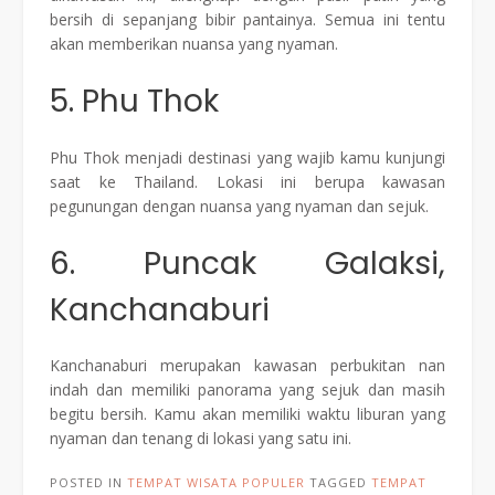
bersih di sepanjang bibir pantainya. Semua ini tentu
akan memberikan nuansa yang nyaman.
5. Phu Thok
Phu Thok menjadi destinasi yang wajib kamu kunjungi
saat ke Thailand. Lokasi ini berupa kawasan
pegunungan dengan nuansa yang nyaman dan sejuk.
6. Puncak Galaksi,
Kanchanaburi
Kanchanaburi merupakan kawasan perbukitan nan
indah dan memiliki panorama yang sejuk dan masih
begitu bersih. Kamu akan memiliki waktu liburan yang
nyaman dan tenang di lokasi yang satu ini.
POSTED IN
TEMPAT WISATA POPULER
TAGGED
TEMPAT