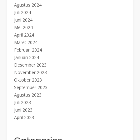
Agustus 2024
Juli 2024
Juni 2024
Mei 2024
April 2024
Maret 2024
Februari 2024
Januari 2024
Desember 2023
November 2023
Oktober 2023
September 2023
Agustus 2023
Juli 2023
Juni 2023
April 2023