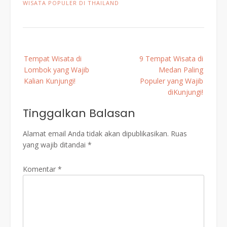
WISATA POPULER DI THAILAND
Post
Tempat Wisata di
9 Tempat Wisata di
navigation
Lombok yang Wajib
Medan Paling
Kalian Kunjungi!
Populer yang Wajib
diKunjungi!
Tinggalkan Balasan
Alamat email Anda tidak akan dipublikasikan.
Ruas
yang wajib ditandai
*
Komentar
*