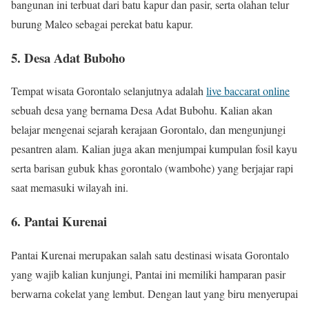
bangunan ini terbuat dari batu kapur dan pasir, serta olahan telur
burung Maleo sebagai perekat batu kapur.
5. Desa Adat Buboho
Tempat wisata Gorontalo selanjutnya adalah
live baccarat online
sebuah desa yang bernama Desa Adat Bubohu. Kalian akan
belajar mengenai sejarah kerajaan Gorontalo, dan mengunjungi
pesantren alam. Kalian juga akan menjumpai kumpulan fosil kayu
serta barisan gubuk khas gorontalo (wambohe) yang berjajar rapi
saat memasuki wilayah ini.
6. Pantai Kurenai
Pantai Kurenai merupakan salah satu destinasi wisata Gorontalo
yang wajib kalian kunjungi, Pantai ini memiliki hamparan pasir
berwarna cokelat yang lembut. Dengan laut yang biru menyerupai