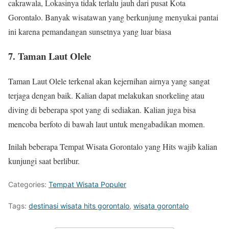
cakrawala, Lokasinya tidak terlalu jauh dari pusat Kota
Gorontalo. Banyak wisatawan yang berkunjung menyukai pantai
ini karena pemandangan sunsetnya yang luar biasa
7. Taman Laut Olele
Taman Laut Olele terkenal akan kejernihan airnya yang sangat
terjaga dengan baik. Kalian dapat melakukan snorkeling atau
diving di beberapa spot yang di sediakan. Kalian juga bisa
mencoba berfoto di bawah laut untuk mengabadikan momen.
Inilah beberapa Tempat Wisata Gorontalo yang Hits wajib kalian
kunjungi saat berlibur.
Categories:
Tempat Wisata Populer
Tags:
destinasi wisata hits gorontalo
,
wisata gorontalo