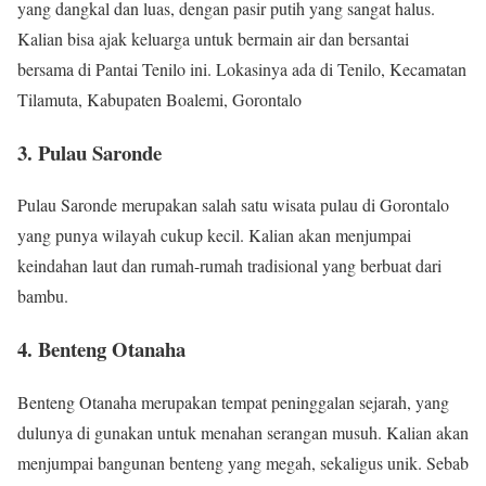
yang dangkal dan luas, dengan pasir putih yang sangat halus.
Kalian bisa ajak keluarga untuk bermain air dan bersantai
bersama di Pantai Tenilo ini. Lokasinya ada di Tenilo, Kecamatan
Tilamuta, Kabupaten Boalemi, Gorontalo
3. Pulau Saronde
Pulau Saronde merupakan salah satu wisata pulau di Gorontalo
yang punya wilayah cukup kecil. Kalian akan menjumpai
keindahan laut dan rumah-rumah tradisional yang berbuat dari
bambu.
4. Benteng Otanaha
Benteng Otanaha merupakan tempat peninggalan sejarah, yang
dulunya di gunakan untuk menahan serangan musuh. Kalian akan
menjumpai bangunan benteng yang megah, sekaligus unik. Sebab