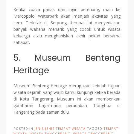
Ketika cuaca panas dan ingin berenang, main ke
Marcopolo Waterpark akan menjadi aktivitas yang
seru. Terletak di Serpong, tempat ini menyediakan
banyak wahana menarik yang cocok untuk wisata
keluarga atau menghabiskan akhir pekan bersama
sahabat.
5. Museum Benteng
Heritage
Museum Benteng Heritage merupakan sebuah tujuan
wisata sejarah yang wajib kamu kunjungi ketika berada
di Kota Tangerang. Museum ini akan memberikan
gambaran bagaimana peradaban Tionghoa di
Tangerang pada zaman dulu.
POSTED IN
JENIS-JENIS TEMPAT WISATA
TAGGED
TEMPAT
WISATA
,
WISATA TANGGERANG
,
WISATA TENGGERANG