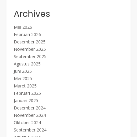
Archives
Mei 2026
Februari 2026
Desember 2025
November 2025
September 2025
Agustus 2025
Juni 2025
Mei 2025
Maret 2025
Februari 2025
Januari 2025
Desember 2024
November 2024
Oktober 2024
September 2024