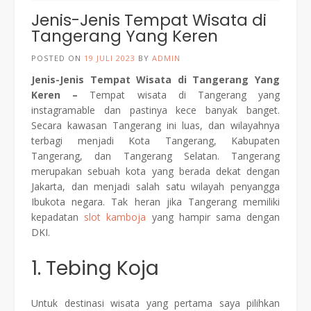
Jenis-Jenis Tempat Wisata di
Tangerang Yang Keren
POSTED ON
19 JULI 2023
BY
ADMIN
Jenis-Jenis Tempat Wisata di Tangerang Yang
Keren –
Tempat wisata di Tangerang yang
instagramable dan pastinya kece banyak banget.
Secara kawasan Tangerang ini luas, dan wilayahnya
terbagi menjadi Kota Tangerang, Kabupaten
Tangerang, dan Tangerang Selatan. Tangerang
merupakan sebuah kota yang berada dekat dengan
Jakarta, dan menjadi salah satu wilayah penyangga
Ibukota negara. Tak heran jika Tangerang memiliki
kepadatan
slot kamboja
yang hampir sama dengan
DKI.
1. Tebing Koja
Untuk destinasi wisata yang pertama saya pilihkan