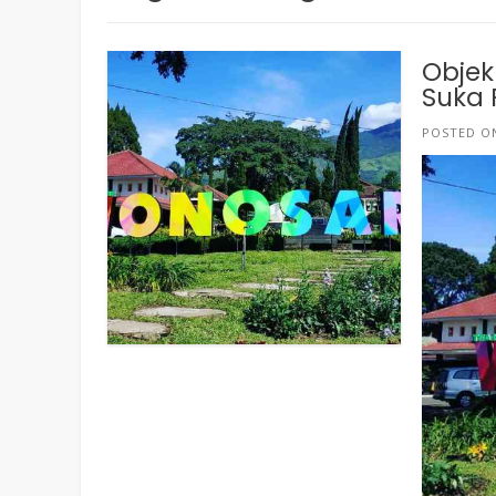
Objek
Suka 
POSTED 