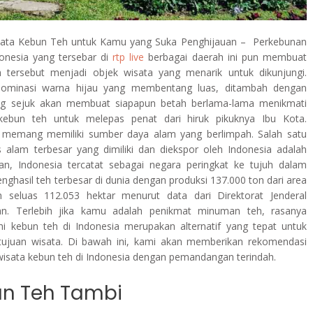
sata Kebun Teh untuk Kamu yang Suka Penghijauan – Perkebunan
donesia yang tersebar di
rtp live
berbagai daerah ini pun membuat
 tersebut menjadi objek wisata yang menarik untuk dikunjungi.
ominasi warna hijau yang membentang luas, ditambah dengan
ng sejuk akan membuat siapapun betah berlama-lama menikmati
kebun teh untuk melepas penat dari hiruk pikuknya Ibu Kota.
 memang memiliki sumber daya alam yang berlimpah. Salah satu
 alam terbesar yang dimiliki dan diekspor oleh Indonesia adalah
an, Indonesia tercatat sebagai negara peringkat ke tujuh dalam
nghasil teh terbesar di dunia dengan produksi 137.000 ton dari area
 seluas 112.053 hektar menurut data dari Direktorat Jenderal
an. Terlebih jika kamu adalah penikmat minuman teh, rasanya
hi kebun teh di Indonesia merupakan alternatif yang tepat untuk
 tujuan wisata. Di bawah ini, kami akan memberikan rekomendasi
 wisata kebun teh di Indonesia dengan pemandangan terindah.
n Teh Tambi