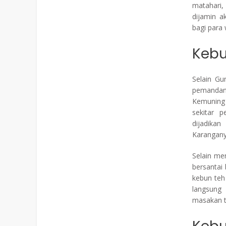
matahari
dijamin a
bagi para
Kebu
Selain Gu
pemandan
Kemuning
sekitar 
dijadika
Karanganya
Selain me
bersantai
kebun teh 
langsung
masakan t