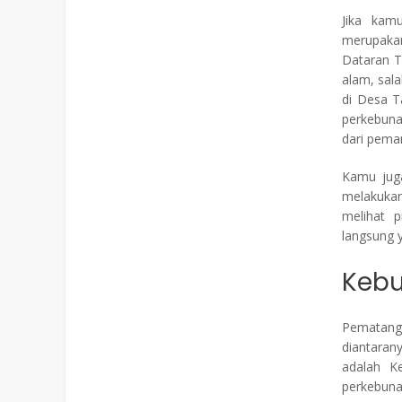
Jika kam
merupaka
Dataran T
alam, sal
di Desa T
perkebuna
dari pema
Kamu jug
melakuk
melihat 
langsung 
Kebu
Pematang
diantaran
adalah K
perkebuna