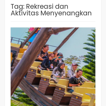
Tag:
Rekreasi dan
Aktivitas Menyenangkan