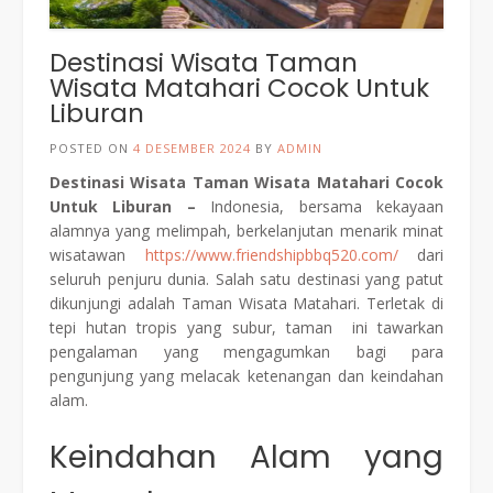
Destinasi Wisata Taman
Wisata Matahari Cocok Untuk
Liburan
POSTED ON
4 DESEMBER 2024
BY
ADMIN
Destinasi Wisata Taman Wisata Matahari Cocok
Untuk Liburan –
Indonesia, bersama kekayaan
alamnya yang melimpah, berkelanjutan menarik minat
wisatawan
https://www.friendshipbbq520.com/
dari
seluruh penjuru dunia. Salah satu destinasi yang patut
dikunjungi adalah Taman Wisata Matahari. Terletak di
tepi hutan tropis yang subur, taman ini tawarkan
pengalaman yang mengagumkan bagi para
pengunjung yang melacak ketenangan dan keindahan
alam.
Keindahan Alam yang