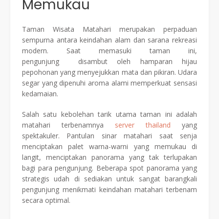
Memukau
Taman Wisata Matahari merupakan perpaduan
sempurna antara keindahan alam dan sarana rekreasi
modern. Saat memasuki taman ini,
pengunjung disambut oleh hamparan hijau
pepohonan yang menyejukkan mata dan pikiran. Udara
segar yang dipenuhi aroma alami memperkuat sensasi
kedamaian.
Salah satu kebolehan tarik utama taman ini adalah
matahari terbenamnya
server thailand
yang
spektakuler. Pantulan sinar matahari saat senja
menciptakan palet warna-warni yang memukau di
langit, menciptakan panorama yang tak terlupakan
bagi para pengunjung. Beberapa spot panorama yang
strategis udah di sediakan untuk sangat barangkali
pengunjung menikmati keindahan matahari terbenam
secara optimal.