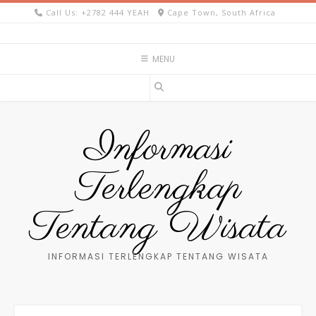
Skip
Call Us: +2782 444 YEAH
Cape Town, South Africa
to
content
MENU
Informasi
Terlengkap
Tentang Wisata
INFORMASI TERLENGKAP TENTANG WISATA