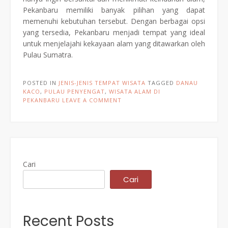
Pekanbaru memiliki banyak pilihan yang dapat
memenuhi kebutuhan tersebut. Dengan berbagai opsi
yang tersedia, Pekanbaru menjadi tempat yang ideal
untuk menjelajahi kekayaan alam yang ditawarkan oleh
Pulau Sumatra.
POSTED IN
JENIS-JENIS TEMPAT WISATA
TAGGED
DANAU
KACO
,
PULAU PENYENGAT
,
WISATA ALAM DI
PEKANBARU
LEAVE A COMMENT
Cari
Cari
Recent Posts