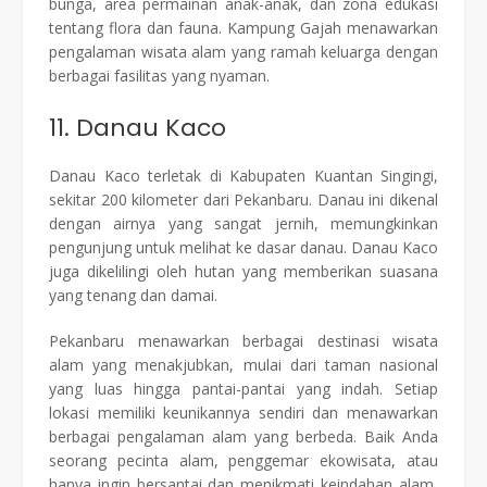
bunga, area permainan anak-anak, dan zona edukasi
tentang flora dan fauna. Kampung Gajah menawarkan
pengalaman wisata alam yang ramah keluarga dengan
berbagai fasilitas yang nyaman.
11. Danau Kaco
Danau Kaco terletak di Kabupaten Kuantan Singingi,
sekitar 200 kilometer dari Pekanbaru. Danau ini dikenal
dengan airnya yang sangat jernih, memungkinkan
pengunjung untuk melihat ke dasar danau. Danau Kaco
juga dikelilingi oleh hutan yang memberikan suasana
yang tenang dan damai.
Pekanbaru menawarkan berbagai destinasi wisata
alam yang menakjubkan, mulai dari taman nasional
yang luas hingga pantai-pantai yang indah. Setiap
lokasi memiliki keunikannya sendiri dan menawarkan
berbagai pengalaman alam yang berbeda. Baik Anda
seorang pecinta alam, penggemar ekowisata, atau
hanya ingin bersantai dan menikmati keindahan alam,