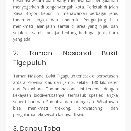
destinasi wisata alam yang menawarkan pengalaman
menyegarkan di tengah-tengah kota. Terletak di Jalan
Raya Bogor, kebun ini menawarkan berbagai jenis
tanaman langka dan endemik. Pengunjung bisa
menikmati jalan-jalan santai di area yang hijau dan
sejuk ini sambil belajar tentang berbagai jenis flora
yang ada.
2. Taman Nasional Bukit
Tigapuluh
Taman Nasional Bukit Tigapuluh terletak di perbatasan
antara Provinsi Riau dan Jambi, sekitar 130 kilometer
dari Pekanbaru. Taman nasional ini terkenal dengan
kekayaan biodiversitasnya, termasuk spesies langka
seperti harimau Sumatra dan orangutan. Wisatawan
bisa menikmati trekking, birdwatching, dan
pengalaman ekowisata lainnya di sini.
3. Danau Toba