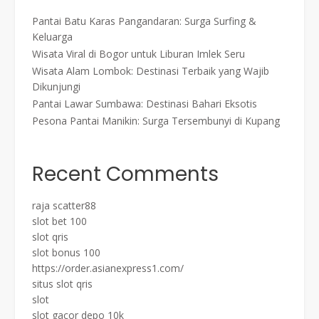
Pantai Batu Karas Pangandaran: Surga Surfing &
Keluarga
Wisata Viral di Bogor untuk Liburan Imlek Seru
Wisata Alam Lombok: Destinasi Terbaik yang Wajib
Dikunjungi
Pantai Lawar Sumbawa: Destinasi Bahari Eksotis
Pesona Pantai Manikin: Surga Tersembunyi di Kupang
Recent Comments
raja scatter88
slot bet 100
slot qris
slot bonus 100
https://order.asianexpress1.com/
situs slot qris
slot
slot gacor depo 10k