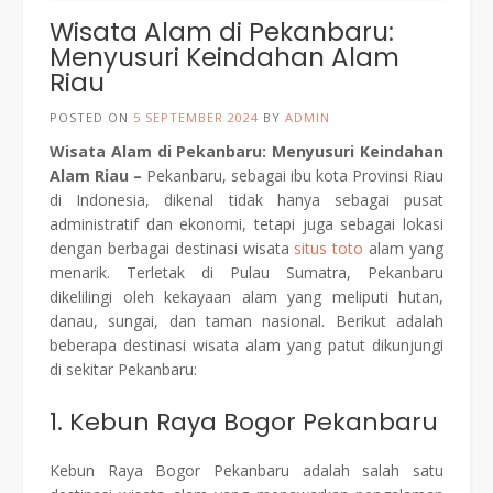
Wisata Alam di Pekanbaru:
Menyusuri Keindahan Alam
Riau
POSTED ON
5 SEPTEMBER 2024
BY
ADMIN
Wisata Alam di Pekanbaru: Menyusuri Keindahan
Alam Riau –
Pekanbaru, sebagai ibu kota Provinsi Riau
di Indonesia, dikenal tidak hanya sebagai pusat
administratif dan ekonomi, tetapi juga sebagai lokasi
dengan berbagai destinasi wisata
situs toto
alam yang
menarik. Terletak di Pulau Sumatra, Pekanbaru
dikelilingi oleh kekayaan alam yang meliputi hutan,
danau, sungai, dan taman nasional. Berikut adalah
beberapa destinasi wisata alam yang patut dikunjungi
di sekitar Pekanbaru:
1. Kebun Raya Bogor Pekanbaru
Kebun Raya Bogor Pekanbaru adalah salah satu