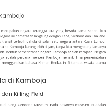
 Kamboja
erupakan negara tetangga kita yang berada sama seperti kita
egara ini berbatasan langsung dengan Laos, Vietnam dan Thailand.
 transit terlebih dahulu di salah satu negara antara Kuala Lumpur
rta ke Kamboja kurang lebih 4 jam, tanpa kita menghitung lamanya
Penh. Bentuk pemerintahan negara Kamboja adalah kerajaan. Negara
nya adalah perdana menteri. Kamboja memiliki lima pemerintahan
a menggunakan bahasa Khmer. Berikut ini 5 tempat wisata utama
da di Kamboja
an Killing Field
h Tuol Sleng Genocide Museum. Pada dasarnya museum ini adalah