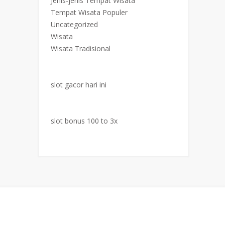
Jenis-jenis Tempat Wisata
Tempat Wisata Populer
Uncategorized
Wisata
Wisata Tradisional
slot gacor hari ini
slot bonus 100 to 3x