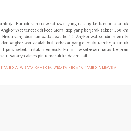
i Kamboja. Hampir semua wisatawan yang datang ke Kamboja untuk
ngkor Wat terletak di kota Siem Riep yang berjarak sekitar 350 km
indu yang didirikan pada abad ke 12. Angkor wat sendiri memiliki
il dan Angkor wat adalah kuil terbesar yang di miliki Kamboja. Untuk
ar 4 jam, sebab untuk memasuki kuil ini, wisatawan harus berjalan
atu-satunya akses pintu masuk ke dalam kuil.
 KAMBOJA
,
WISATA KAMBOJA
,
WISATA NEGARA KAMBOJA
LEAVE A