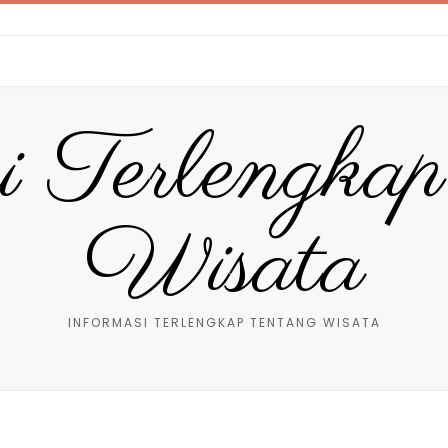
i Terlengka
Wisata
INFORMASI TERLENGKAP TENTANG WISATA