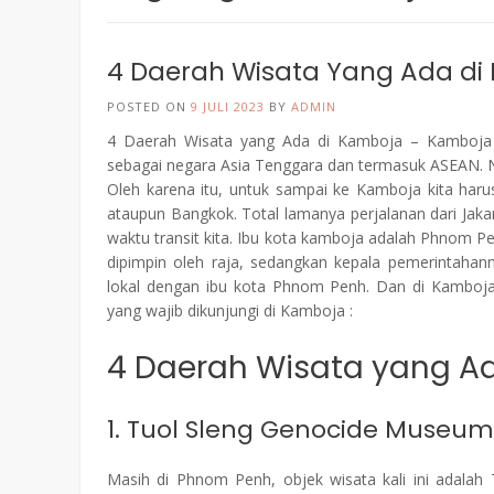
4 Daerah Wisata Yang Ada di
POSTED ON
9 JULI 2023
BY
ADMIN
4 Daerah Wisata yang Ada di Kamboja – Kamboja m
sebagai negara Asia Tenggara dan termasuk ASEAN. N
Oleh karena itu, untuk sampai ke Kamboja kita harus
ataupun Bangkok. Total lamanya perjalanan dari Jaka
waktu transit kita. Ibu kota kamboja adalah Phnom 
dipimpin oleh raja, sedangkan kepala pemerintahan
lokal dengan ibu kota Phnom Penh. Dan di Kamboj
yang wajib dikunjungi di Kamboja :
4 Daerah Wisata yang A
1. Tuol Sleng Genocide Museum d
Masih di Phnom Penh, objek wisata kali ini adala