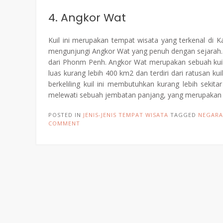
4. Angkor Wat
Kuil ini merupakan tempat wisata yang terkenal d
mengunjungi Angkor Wat yang penuh dengan sejarah. A
dari Phonm Penh. Angkor Wat merupakan sebuah kuil H
luas kurang lebih 400 km2 dan terdiri dari ratusan ku
berkeliling kuil ini membutuhkan kurang lebih sekit
melewati sebuah jembatan panjang, yang merupakan s
POSTED IN
JENIS-JENIS TEMPAT WISATA
TAGGED
NEGARA
COMMENT