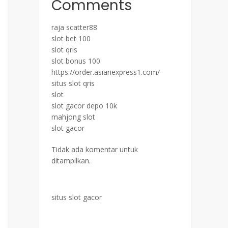
Comments
raja scatter88
slot bet 100
slot qris
slot bonus 100
https://order.asianexpress1.com/
situs slot qris
slot
slot gacor depo 10k
mahjong slot
slot gacor
Tidak ada komentar untuk
ditampilkan.
situs slot gacor