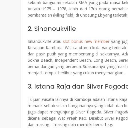
sebuah bangunan sekolah SMA yang pada masa kekua
Antara 1975 – 1978, lebih dari 17rb orang pernah
pembantaian (killing field) di Choeung Ek yang terleta
2. Sihanoukville
Sihanoukville atau
slot bonus new member
yang jug
Kerajaan Kamboja. Wisata utama kota yang terletak s
dan pasir putih yang membentang di sekitarnya. Ada 
Sokha Beach, Independent Beach, Long Beach, Sere
pemandangan yang berbeda. Suasananya yang masih 
menjadi tempat berlibur yang cukup menyenangkan.
3. Istana Raja dan Silver Pagod
Tujuan wisata lainnya di Kamboja adalah Istana Raja
menarik sebab selain bangunannya yang indah dan ber
juga dapat mengunjungi Silver Pagoda. Silver Pagoda
dikenal sebagai Wat Preah Keo. Disebut Silver Pagoda
dan masing – masing ubin memiliki berat 1 kg.