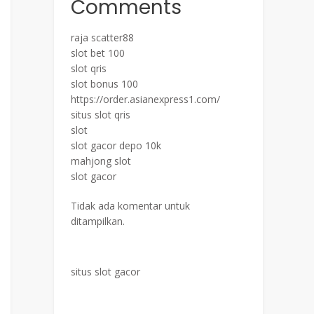
Comments
raja scatter88
slot bet 100
slot qris
slot bonus 100
https://order.asianexpress1.com/
situs slot qris
slot
slot gacor depo 10k
mahjong slot
slot gacor
Tidak ada komentar untuk
ditampilkan.
situs slot gacor