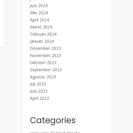
Juni 2024
Mei 2024
April 2024
Maret 2024
Februari 2024
Januari 2024
Desember 2023
November 2023
Oktober 2023
September 2023
Agustus 2023
Juli 2023
Juni 2023
April 2023
Categories