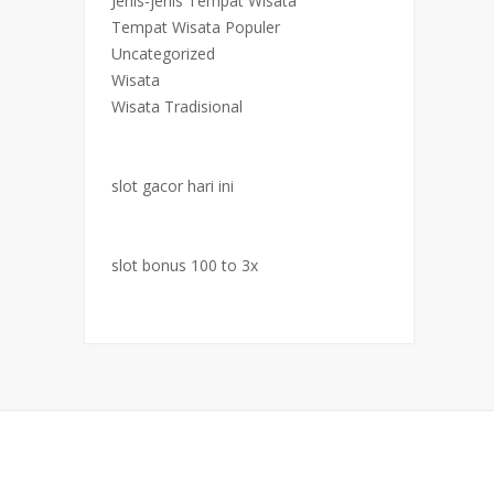
Jenis-jenis Tempat Wisata
Tempat Wisata Populer
Uncategorized
Wisata
Wisata Tradisional
slot gacor hari ini
slot bonus 100 to 3x