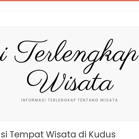
i Terlengka
Wisata
INFORMASI TERLENGKAP TENTANG WISATA
si Tempat Wisata di Kudus