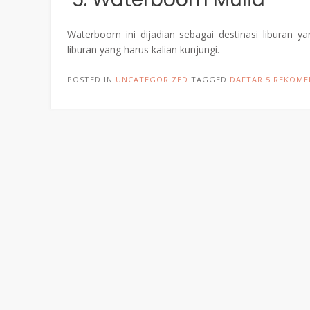
Waterboom ini dijadian sebagai destinasi liburan
liburan yang harus kalian kunjungi.
POSTED IN
UNCATEGORIZED
TAGGED
DAFTAR 5 REKOME