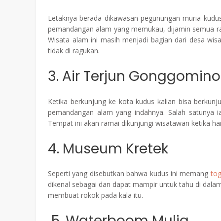
Letaknya berada dikawasan pegunungan muria kudus, 
pemandangan alam yang memukau, dijamin semua rasa 
Wisata alam ini masih menjadi bagian dari desa wi
tidak di ragukan.
3. Air Terjun Gonggomino
Ketika berkunjung ke kota kudus kalian bisa berkunj
pemandangan alam yang indahnya. Salah satunya i
Tempat ini akan ramai dikunjungi wisatawan ketika hari
4. Museum Kretek
Seperti yang disebutkan bahwa kudus ini memang
to
dikenal sebagai dan dapat mampir untuk tahu di da
membuat rokok pada kala itu.
5. Waterboom Mulia