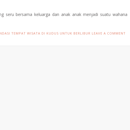
 yang seru bersama keluarga dan anak anak menjadi suatu wahana
NDASI TEMPAT WISATA DI KUDUS UNTUK BERLIBUR
LEAVE A COMMENT