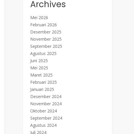
Archives
Mei 2026
Februari 2026
Desember 2025
November 2025
September 2025
Agustus 2025
Juni 2025
Mei 2025
Maret 2025
Februari 2025
Januari 2025
Desember 2024
November 2024
Oktober 2024
September 2024
Agustus 2024
Juli 2024