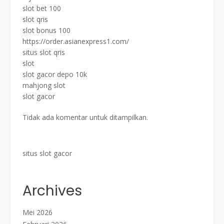
slot bet 100
slot qris
slot bonus 100
https://order.asianexpress1.com/
situs slot qris
slot
slot gacor depo 10k
mahjong slot
slot gacor
Tidak ada komentar untuk ditampilkan.
situs slot gacor
Archives
Mei 2026