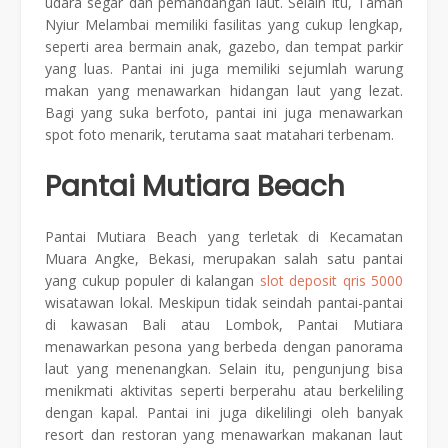
udara segar dan pemandangan laut. Selain itu, Taman
Nyiur Melambai memiliki fasilitas yang cukup lengkap,
seperti area bermain anak, gazebo, dan tempat parkir
yang luas. Pantai ini juga memiliki sejumlah warung
makan yang menawarkan hidangan laut yang lezat.
Bagi yang suka berfoto, pantai ini juga menawarkan
spot foto menarik, terutama saat matahari terbenam.
Pantai Mutiara Beach
Pantai Mutiara Beach yang terletak di Kecamatan
Muara Angke, Bekasi, merupakan salah satu pantai
yang cukup populer di kalangan
slot deposit qris 5000
wisatawan lokal. Meskipun tidak seindah pantai-pantai
di kawasan Bali atau Lombok, Pantai Mutiara
menawarkan pesona yang berbeda dengan panorama
laut yang menenangkan. Selain itu, pengunjung bisa
menikmati aktivitas seperti berperahu atau berkeliling
dengan kapal. Pantai ini juga dikelilingi oleh banyak
resort dan restoran yang menawarkan makanan laut