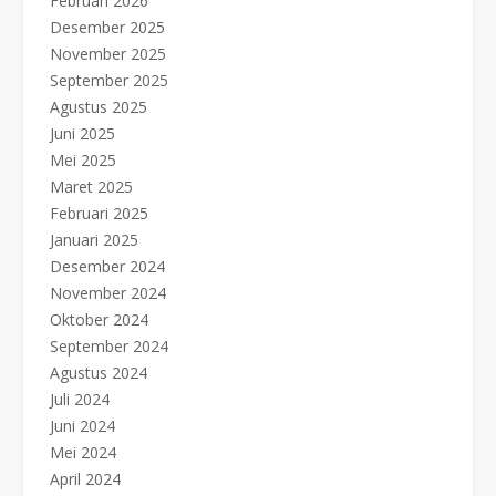
Februari 2026
Desember 2025
November 2025
September 2025
Agustus 2025
Juni 2025
Mei 2025
Maret 2025
Februari 2025
Januari 2025
Desember 2024
November 2024
Oktober 2024
September 2024
Agustus 2024
Juli 2024
Juni 2024
Mei 2024
April 2024