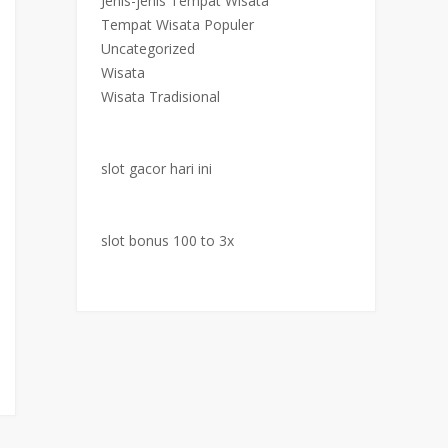
Jenis-jenis Tempat Wisata
Tempat Wisata Populer
Uncategorized
Wisata
Wisata Tradisional
slot gacor hari ini
slot bonus 100 to 3x