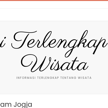
i Terlengka
Wisata
INFORMASI TERLENGKAP TENTANG WISATA
lam Jogja