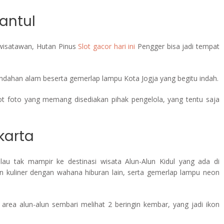
Bantul
 wisatawan, Hutan Pinus
Slot gacor hari ini
Pengger bisa jadi tempat
 keindahan alam beserta gemerlap lampu Kota Jogja yang begitu indah.
ot foto yang memang disediakan pihak pengelola, yang tentu saja
karta
lau tak mampir ke destinasi wisata Alun-Alun Kidul yang ada di
ian kuliner dengan wahana hiburan lain, serta gemerlap lampu neon
 area alun-alun sembari melihat 2 beringin kembar, yang jadi ikon