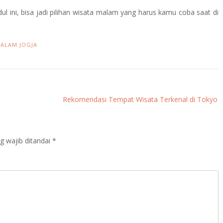
l ini, bisa jadi pilihan wisata malam yang harus kamu coba saat di
ALAM JOGJA
Rekomendasi Tempat Wisata Terkenal di Tokyo
g wajib ditandai
*