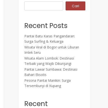
Cari
Recent Posts
Pantai Batu Karas Pangandaran:
Surga Surfing & Keluarga
Wisata Viral di Bogor untuk Liburan
Imlek Seru
Wisata Alam Lombok: Destinasi
Terbaik yang Wajib Dikunjungi
Pantai Lawar Sumbawa: Destinasi
Bahari Eksotis
Pesona Pantai Manikin: Surga
Tersembunyi di Kupang
Recent