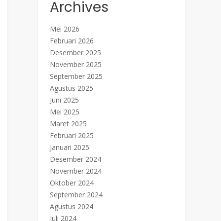
Archives
Mei 2026
Februari 2026
Desember 2025
November 2025
September 2025
Agustus 2025
Juni 2025
Mei 2025
Maret 2025
Februari 2025
Januari 2025
Desember 2024
November 2024
Oktober 2024
September 2024
Agustus 2024
Juli 2024