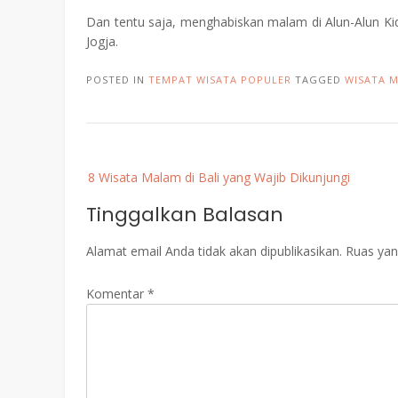
Dan tentu saja, menghabiskan malam di Alun-Alun Kidu
Jogja.
POSTED IN
TEMPAT WISATA POPULER
TAGGED
WISATA M
Post
8 Wisata Malam di Bali yang Wajib Dikunjungi
navigation
Tinggalkan Balasan
Alamat email Anda tidak akan dipublikasikan.
Ruas yan
Komentar
*