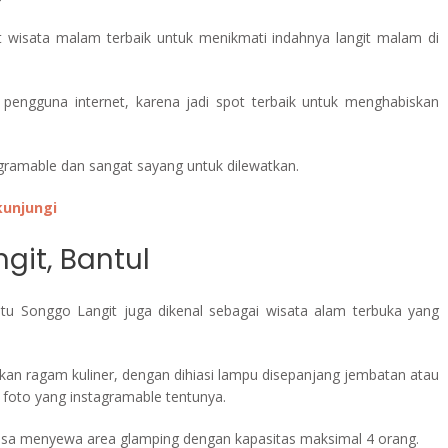
 wisata malam terbaik untuk menikmati indahnya langit malam di
 pengguna internet, karena jadi spot terbaik untuk menghabiskan
agramable dan sangat sayang untuk dilewatkan.
kunjungi
git, Bantul
atu Songgo Langit juga dikenal sebagai wisata alam terbuka yang
akan ragam kuliner, dengan dihiasi lampu disepanjang jembatan atau
 foto yang instagramable tentunya.
bisa menyewa area glamping dengan kapasitas maksimal 4 orang.