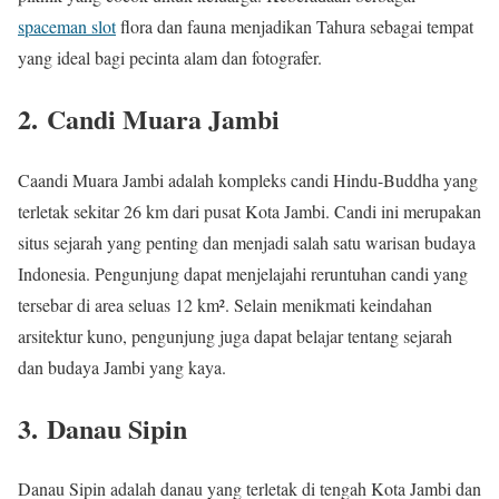
spaceman slot
flora dan fauna menjadikan Tahura sebagai tempat
yang ideal bagi pecinta alam dan fotografer.
2. Candi Muara Jambi
Caandi Muara Jambi adalah kompleks candi Hindu-Buddha yang
terletak sekitar 26 km dari pusat Kota Jambi. Candi ini merupakan
situs sejarah yang penting dan menjadi salah satu warisan budaya
Indonesia. Pengunjung dapat menjelajahi reruntuhan candi yang
tersebar di area seluas 12 km². Selain menikmati keindahan
arsitektur kuno, pengunjung juga dapat belajar tentang sejarah
dan budaya Jambi yang kaya.
3. Danau Sipin
Danau Sipin adalah danau yang terletak di tengah Kota Jambi dan