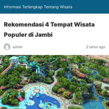
Informasi Terlengkap Tentang Wisata
Rekomendasi 4 Tempat Wisata
Populer di Jambi
admin
2 tahun ago