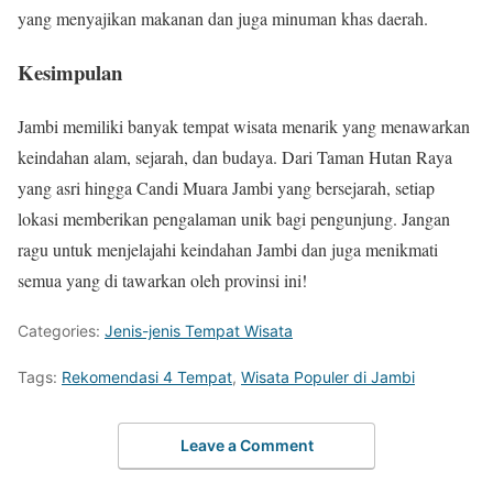
yang menyajikan makanan dan juga minuman khas daerah.
Kesimpulan
Jambi memiliki banyak tempat wisata menarik yang menawarkan
keindahan alam, sejarah, dan budaya. Dari Taman Hutan Raya
yang asri hingga Candi Muara Jambi yang bersejarah, setiap
lokasi memberikan pengalaman unik bagi pengunjung. Jangan
ragu untuk menjelajahi keindahan Jambi dan juga menikmati
semua yang di tawarkan oleh provinsi ini!
Categories:
Jenis-jenis Tempat Wisata
Tags:
Rekomendasi 4 Tempat
,
Wisata Populer di Jambi
Leave a Comment