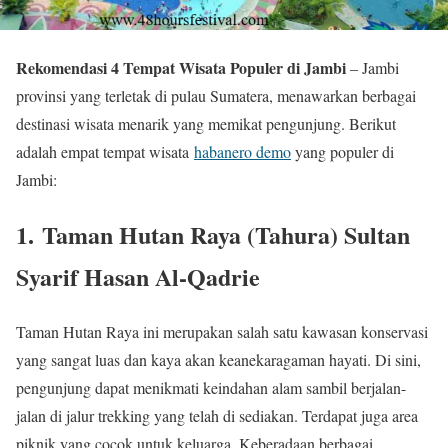
Rekomendasi 4 Tempat Wisata Populer di Jambi
– Jambi
provinsi yang terletak di pulau Sumatera, menawarkan berbagai
destinasi wisata menarik yang memikat pengunjung. Berikut
adalah empat tempat wisata
habanero demo
yang populer di
Jambi:
1. Taman Hutan Raya (Tahura) Sultan
Syarif Hasan Al-Qadrie
Taman Hutan Raya ini merupakan salah satu kawasan konservasi
yang sangat luas dan kaya akan keanekaragaman hayati. Di sini,
pengunjung dapat menikmati keindahan alam sambil berjalan-
jalan di jalur trekking yang telah di sediakan. Terdapat juga area
piknik yang cocok untuk keluarga. Keberadaan berbagai