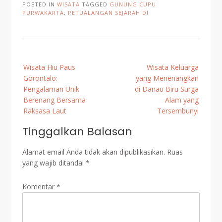
POSTED IN
WISATA
TAGGED
GUNUNG CUPU
PURWAKARTA
,
PETUALANGAN SEJARAH DI
Post
Wisata Hiu Paus
Wisata Keluarga
navigation
Gorontalo:
yang Menenangkan
Pengalaman Unik
di Danau Biru Surga
Berenang Bersama
Alam yang
Raksasa Laut
Tersembunyi
Tinggalkan Balasan
Alamat email Anda tidak akan dipublikasikan.
Ruas
yang wajib ditandai
*
Komentar
*