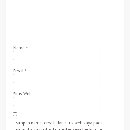
Nama
*
Email
*
Situs Web
Simpan nama, email, dan situs web saya pada
peramban ini untuk komentar saya berikutnya.