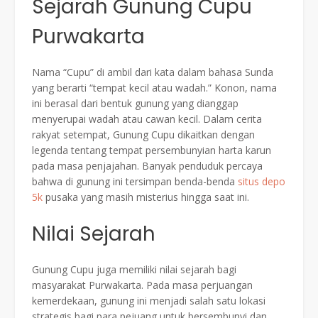
Sejarah Gunung Cupu
Purwakarta
Nama “Cupu” di ambil dari kata dalam bahasa Sunda
yang berarti “tempat kecil atau wadah.” Konon, nama
ini berasal dari bentuk gunung yang dianggap
menyerupai wadah atau cawan kecil. Dalam cerita
rakyat setempat, Gunung Cupu dikaitkan dengan
legenda tentang tempat persembunyian harta karun
pada masa penjajahan. Banyak penduduk percaya
bahwa di gunung ini tersimpan benda-benda
situs depo
5k
pusaka yang masih misterius hingga saat ini.
Nilai Sejarah
Gunung Cupu juga memiliki nilai sejarah bagi
masyarakat Purwakarta. Pada masa perjuangan
kemerdekaan, gunung ini menjadi salah satu lokasi
strategis bagi para pejuang untuk bersembunyi dan