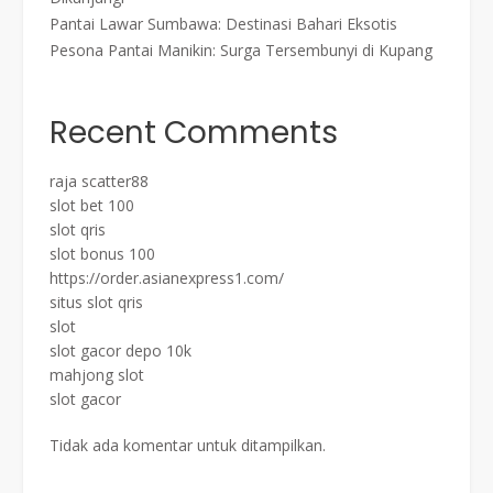
Pantai Lawar Sumbawa: Destinasi Bahari Eksotis
Pesona Pantai Manikin: Surga Tersembunyi di Kupang
Recent Comments
raja scatter88
slot bet 100
slot qris
slot bonus 100
https://order.asianexpress1.com/
situs slot qris
slot
slot gacor depo 10k
mahjong slot
slot gacor
Tidak ada komentar untuk ditampilkan.