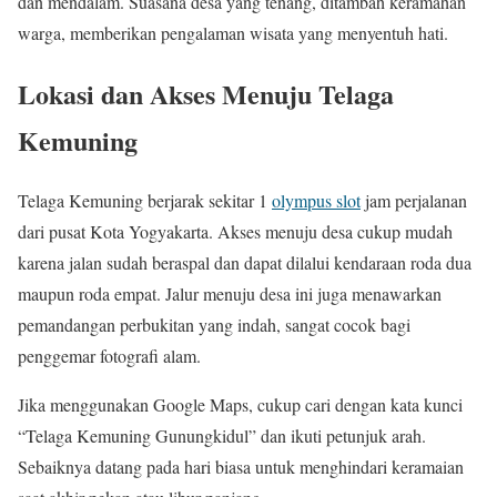
dan mendalam. Suasana desa yang tenang, ditambah keramahan
warga, memberikan pengalaman wisata yang menyentuh hati.
Lokasi dan Akses Menuju Telaga
Kemuning
Telaga Kemuning berjarak sekitar 1
olympus slot
jam perjalanan
dari pusat Kota Yogyakarta. Akses menuju desa cukup mudah
karena jalan sudah beraspal dan dapat dilalui kendaraan roda dua
maupun roda empat. Jalur menuju desa ini juga menawarkan
pemandangan perbukitan yang indah, sangat cocok bagi
penggemar fotografi alam.
Jika menggunakan Google Maps, cukup cari dengan kata kunci
“Telaga Kemuning Gunungkidul” dan ikuti petunjuk arah.
Sebaiknya datang pada hari biasa untuk menghindari keramaian