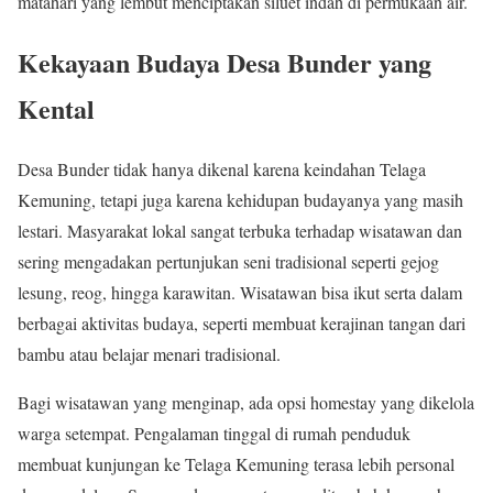
matahari yang lembut menciptakan siluet indah di permukaan air.
Kekayaan Budaya Desa Bunder yang
Kental
Desa Bunder tidak hanya dikenal karena keindahan Telaga
Kemuning, tetapi juga karena kehidupan budayanya yang masih
lestari. Masyarakat lokal sangat terbuka terhadap wisatawan dan
sering mengadakan pertunjukan seni tradisional seperti gejog
lesung, reog, hingga karawitan. Wisatawan bisa ikut serta dalam
berbagai aktivitas budaya, seperti membuat kerajinan tangan dari
bambu atau belajar menari tradisional.
Bagi wisatawan yang menginap, ada opsi homestay yang dikelola
warga setempat. Pengalaman tinggal di rumah penduduk
membuat kunjungan ke Telaga Kemuning terasa lebih personal