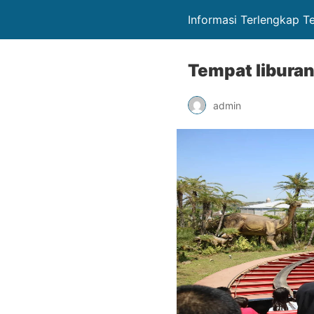
Informasi Terlengkap T
Tempat liburan
admin