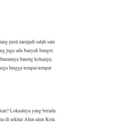
ang pasti menjadi salah satu
ang juga ada banyak banget,
liburannya bareng keluarga,
arga hingga tempat-tempat
ukan? Lokasinya yang berada
ma di sekitar Alun-alun Kota