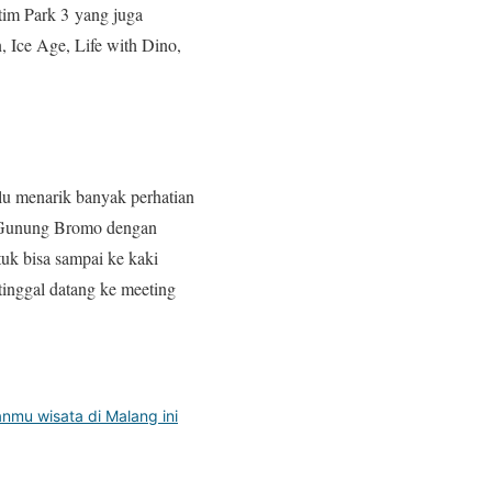
atim Park 3 yang juga
 Ice Age, Life with Dino,
lu menarik banyak perhatian
s Gunung Bromo dengan
uk bisa sampai ke kaki
inggal datang ke meeting
nmu wisata di Malang ini