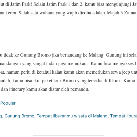
jut di Jatim Park! Selain Jatim Park 1 dan 2, kamu bisa mengunjungi J
 keren. Salah satu wahana yang wajib dicoba adalah Jelajah 5 Zaman,
au tidak ke Gunung Bromo jika bertandang ke Malang. Gunung ini sela
pemandangan yang sangat indah juga memukau. Kamu bisa mengakse
at, namun perlu di ketahui kalau kamu akan memerlukan sewa jeep unt
udah, kamu bisa ikut paket tour Bromo yang tersedia di Klook. Kamu t
i dan itinerary kamu akan diatur oleh pemandu.
 Populer
g
,
Gunung Bromo
,
Tempat liburanmu wisata di Malang
,
Tempat libura