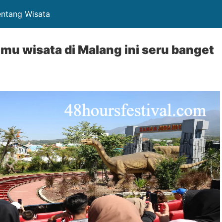
entang Wisata
mu wisata di Malang ini seru banget