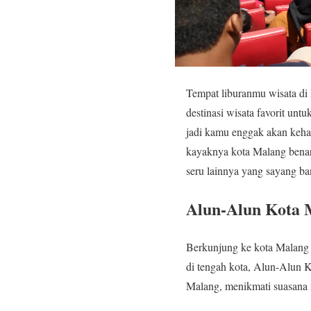
Tempat liburanmu wisata di 
destinasi wisata favorit un
jadi kamu enggak akan kehabi
kayaknya kota Malang benar
seru lainnya yang sayang ba
Alun-Alun Kota 
Berkunjung ke kota Malang 
di tengah kota, Alun-Alun K
Malang, menikmati suasana n