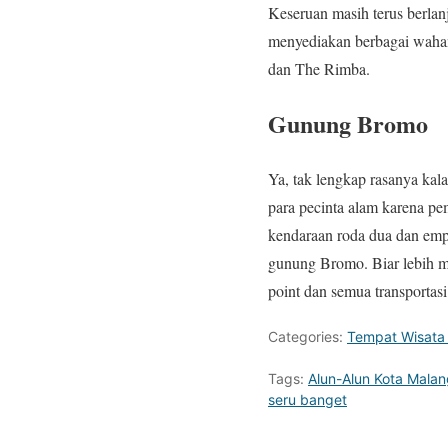
Keseruan masih terus berlan
menyediakan berbagai wahana
dan The Rimba.
Gunung Bromo
Ya, tak lengkap rasanya kal
para pecinta alam karena 
kendaraan roda dua dan emp
gunung Bromo. Biar lebih m
point dan semua transportas
Categories:
Tempat Wisata
Tags:
Alun-Alun Kota Malan
seru banget