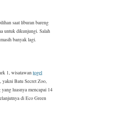
lihan saat liburan bareng
na untuk dikunjungi. Salah
 masih banyak lagi.
 Park 1, wisatawan
togel
, yakni Batu Secret Zoo,
 yang luasnya mencapai 14
elanjutnya di Eco Green