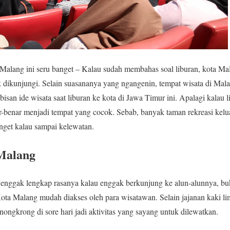
Malang ini seru banget – Kalau sudah membahas soal liburan, kota Mal
tuk dikunjungi. Selain suasananya yang ngangenin, tempat wisata di Mal
san ide wisata saat liburan ke kota di Jawa Timur ini. Apalagi kalau 
-benar menjadi tempat yang cocok. Sebab, banyak taman rekreasi kelu
nget kalau sampai kelewatan.
Malang
enggak lengkap rasanya kalau enggak berkunjung ke alun-alunnya, b
ota Malang mudah diakses oleh para wisatawan. Selain jajanan kaki li
ongkrong di sore hari jadi aktivitas yang sayang untuk dilewatkan.