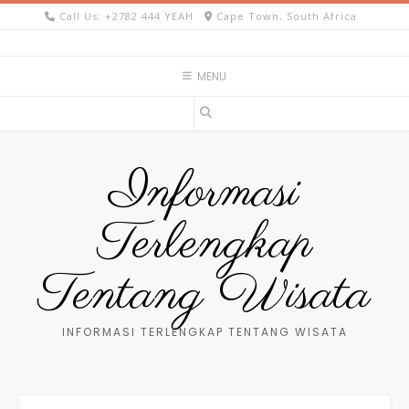
Skip
Call Us: +2782 444 YEAH
Cape Town, South Africa
to
content
MENU
Informasi
Terlengkap
Tentang Wisata
INFORMASI TERLENGKAP TENTANG WISATA