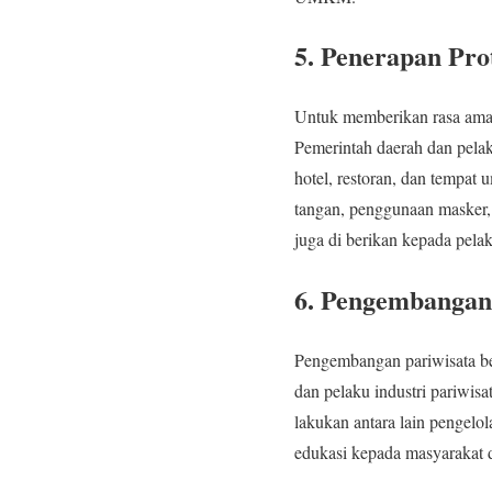
5. Penerapan Pro
Untuk memberikan rasa aman
Pemerintah daerah dan pelak
hotel, restoran, dan tempat 
tangan, penggunaan masker, 
juga di berikan kepada pelak
6. Pengembangan 
Pengembangan pariwisata be
dan pelaku industri pariwi
lakukan antara lain pengelol
edukasi kepada masyarakat d