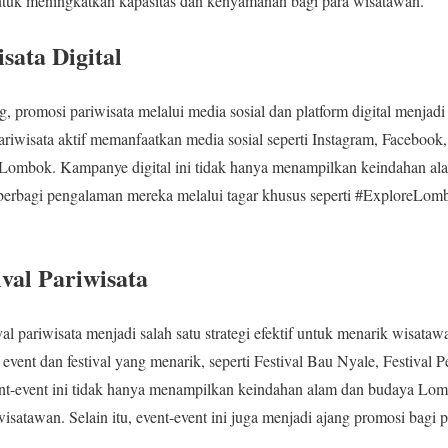
ntuk meningkatkan kapasitas dan kenyamanan bagi para wisatawan.
sata Digital
ang, promosi pariwisata melalui media sosial dan platform digital menjad
pariwisata aktif memanfaatkan media sosial seperti Instagram, Faceboo
ombok. Kampanye digital ini tidak hanya menampilkan keindahan ala
erbagi pengalaman mereka melalui tagar khusus seperti #ExploreLom
ival Pariwisata
al pariwisata menjadi salah satu strategi efektif untuk menarik wisat
 event dan festival yang menarik, seperti Festival Bau Nyale, Festiv
-event ini tidak hanya menampilkan keindahan alam dan budaya Lomb
isatawan. Selain itu, event-event ini juga menjadi ajang promosi bagi 