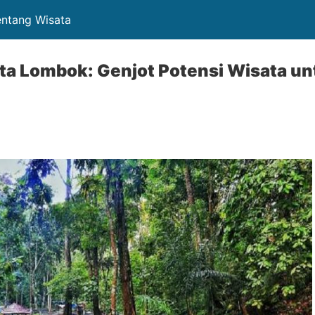
entang Wisata
ata Lombok: Genjot Potensi Wisata un