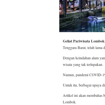
Geliat Pariwisata Lombok
Tenggara Barat, telah lama d
Dengan keindahan alam ya
wisata yang tak terlupakan.
Namun, pandemi COVID-19 te
Untuk itu, berbagai upaya d
Artikel ini akan membahas b
Lombok.