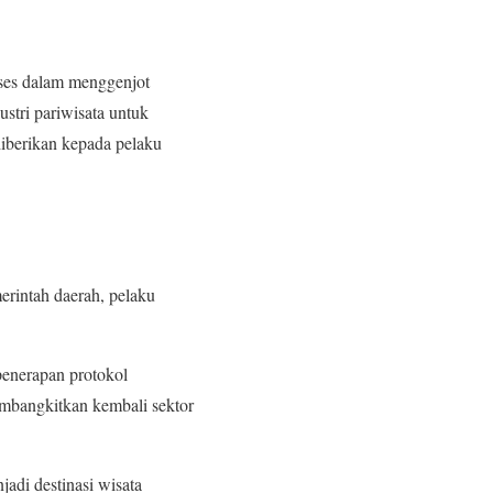
kses dalam menggenjot
stri pariwisata untuk
diberikan kepada pelaku
erintah daerah, pelaku
 penerapan protokol
embangkitkan kembali sektor
adi destinasi wisata